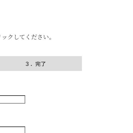
リックしてください。
３．完了