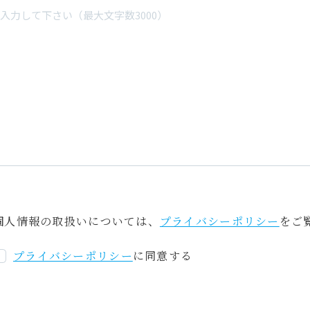
プ
ラ
イ
バ
シ
個人情報の取扱いについては、
プライバシーポリシー
をご
ー
ポ
プライバシーポリシー
に同意する
リ
シ
ー
に