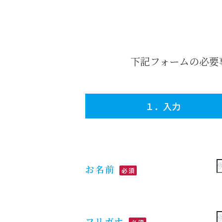
下記フォームの必要
１．入力
お名前
必須
フリガナ