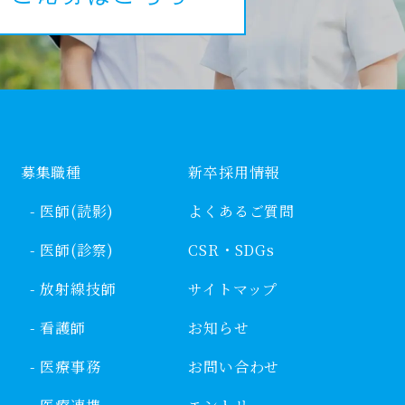
募集職種
新卒採用情報
- 医師(読影)
よくあるご質問
- 医師(診察)
CSR・SDGs
- 放射線技師
サイトマップ
- 看護師
お知らせ
- 医療事務
お問い合わせ