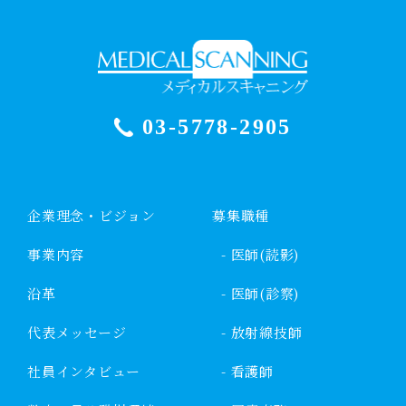
03-5778-2905
企業理念・ビジョン
募集職種
事業内容
- 医師(読影)
沿革
- 医師(診察)
代表メッセージ
- 放射線技師
社員インタビュー
- 看護師